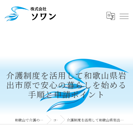
介護制度を活用して和歌山県岩
出市原で安心の暮らしを始める
手順と申請ポイント
和歌山で介護の求人なら株式会社ソワン
コラム
介護制度を活用して和歌山県岩出市原で安心の暮らしを始める手順と申請ポイント