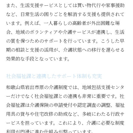
また、生活支援サービスとしては買い物代行や家事援助
など、日常生活の困りごとを解消する支援も提供されて
います。例えば、一人暮らしの高齢者が外出困難な場
合、地域のボランティアや介護サービスが連携し、生活
の質を保つためのサポートを行っています。こうした早
期の相談と支援の活用が、介護状態への移行を遅らせる
効果的な手段となっています。
社会福祉課と連携したサポート体制も充実
和歌山県岩出市原の介護制度では、地域包括支援センタ
ーだけでなく社会福祉課との連携も非常に重要です。社
会福祉課は介護保険の申請受付や認定調査の調整、福祉
用具の貸与や住宅改修の助成など、多岐にわたる行政サ
ービスを担っています。これにより、介護に必要な制度
利用が円滑に進む仕組みが整っています。