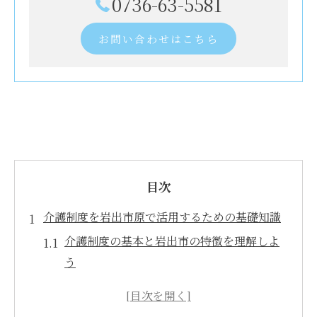
0736-63-5581
お問い合わせはこちら
目次
介護制度を岩出市原で活用するための基礎知識
介護制度の基本と岩出市の特徴を理解しよ
う
岩出市での介護認定の流れと重要ポイント
介護保険申請を始める前に知っておくべき