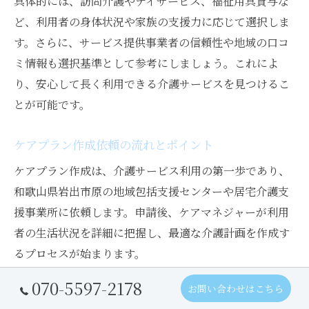
具体的には、訪問介護やデイサービス、福祉用具貸与な
ど、利用者の身体状況や家族の支援力に応じて選択しま
す。さらに、サービス提供事業者の信頼性や地域の口コ
ミ情報も選択基準として参考にしましょう。これによ
り、安心して長く利用できる介護サービスを見つけるこ
とが可能です。
ケアプラン作成依頼の流れとポイント
ケアプラン作成は、介護サービス利用の第一歩であり、
和歌山県岩出市原の地域包括支援センターや居宅介護支
援事業所に依頼します。申請後、ケアマネジャーが利用
者の生活状況を詳細に把握し、最適な介護計画を作成す
るプロセスが始まります。
ポイントは、利用者本人や家族との十分な話し合いを重
070-5597-2178
お問い合わせはこちら
ねることです。これにより、本人の希望や生活リズムに