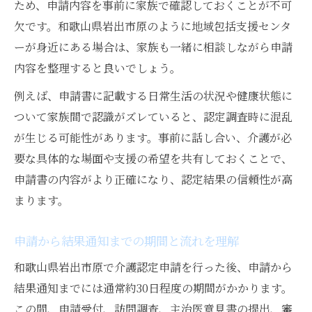
ため、申請内容を事前に家族で確認しておくことが不可
欠です。和歌山県岩出市原のように地域包括支援センタ
ーが身近にある場合は、家族も一緒に相談しながら申請
内容を整理すると良いでしょう。
例えば、申請書に記載する日常生活の状況や健康状態に
ついて家族間で認識がズレていると、認定調査時に混乱
が生じる可能性があります。事前に話し合い、介護が必
要な具体的な場面や支援の希望を共有しておくことで、
申請書の内容がより正確になり、認定結果の信頼性が高
まります。
申請から結果通知までの期間と流れを理解
和歌山県岩出市原で介護認定申請を行った後、申請から
結果通知までには通常約30日程度の期間がかかります。
この間、申請受付、訪問調査、主治医意見書の提出、審