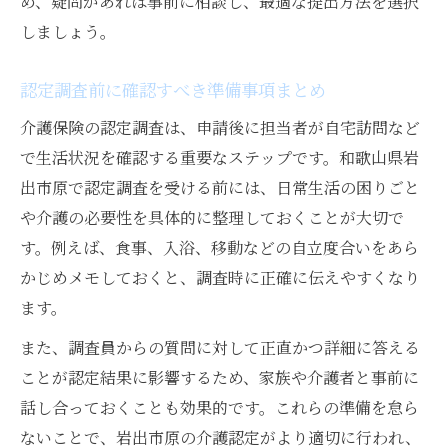
め、疑問があれば事前に相談し、最適な提出方法を選択
しましょう。
認定調査前に確認すべき準備事項まとめ
介護保険の認定調査は、申請後に担当者が自宅訪問など
で生活状況を確認する重要なステップです。和歌山県岩
出市原で認定調査を受ける前には、日常生活の困りごと
や介護の必要性を具体的に整理しておくことが大切で
す。例えば、食事、入浴、移動などの自立度合いをあら
かじめメモしておくと、調査時に正確に伝えやすくなり
ます。
また、調査員からの質問に対して正直かつ詳細に答える
ことが認定結果に影響するため、家族や介護者と事前に
話し合っておくことも効果的です。これらの準備を怠ら
ないことで、岩出市原の介護認定がより適切に行われ、