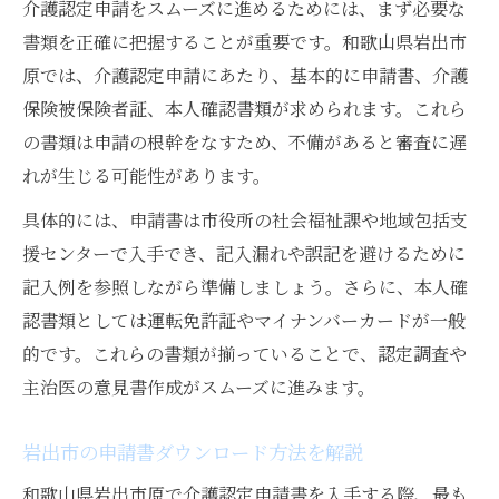
介護認定申請をスムーズに進めるためには、まず必要な
書類を正確に把握することが重要です。和歌山県岩出市
原では、介護認定申請にあたり、基本的に申請書、介護
保険被保険者証、本人確認書類が求められます。これら
の書類は申請の根幹をなすため、不備があると審査に遅
れが生じる可能性があります。
具体的には、申請書は市役所の社会福祉課や地域包括支
援センターで入手でき、記入漏れや誤記を避けるために
記入例を参照しながら準備しましょう。さらに、本人確
認書類としては運転免許証やマイナンバーカードが一般
的です。これらの書類が揃っていることで、認定調査や
主治医の意見書作成がスムーズに進みます。
岩出市の申請書ダウンロード方法を解説
和歌山県岩出市原で介護認定申請書を入手する際、最も