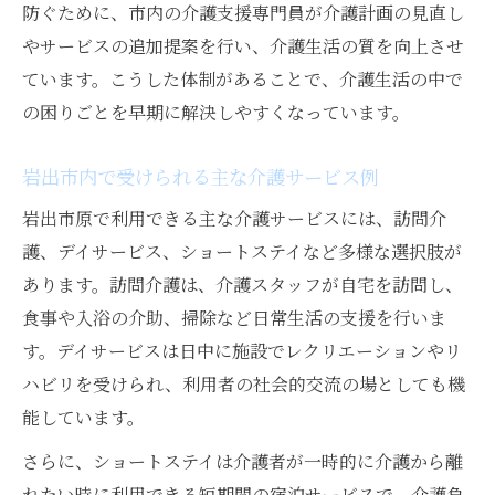
防ぐために、市内の介護支援専門員が介護計画の見直し
やサービスの追加提案を行い、介護生活の質を向上させ
ています。こうした体制があることで、介護生活の中で
の困りごとを早期に解決しやすくなっています。
岩出市内で受けられる主な介護サービス例
岩出市原で利用できる主な介護サービスには、訪問介
護、デイサービス、ショートステイなど多様な選択肢が
あります。訪問介護は、介護スタッフが自宅を訪問し、
食事や入浴の介助、掃除など日常生活の支援を行いま
す。デイサービスは日中に施設でレクリエーションやリ
ハビリを受けられ、利用者の社会的交流の場としても機
能しています。
さらに、ショートステイは介護者が一時的に介護から離
れたい時に利用できる短期間の宿泊サービスで、介護負