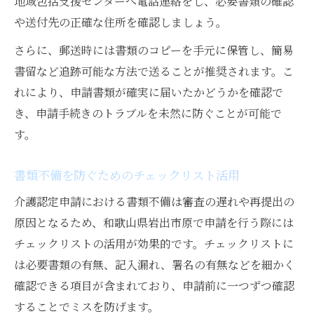
地域包括支援センターへ電話連絡をし、必要書類の確認
や送付先の正確な住所を確認しましょう。
さらに、郵送時には書類のコピーを手元に保管し、簡易
書留など追跡可能な方法で送ることが推奨されます。こ
れにより、申請書類が確実に届いたかどうかを確認で
き、申請手続きのトラブルを未然に防ぐことが可能で
す。
書類不備を防ぐためのチェックリスト活用
介護認定申請における書類不備は審査の遅れや再提出の
原因となるため、和歌山県岩出市原で申請を行う際には
チェックリストの活用が効果的です。チェックリストに
は必要書類の有無、記入漏れ、署名の有無などを細かく
確認できる項目が含まれており、申請前に一つずつ確認
することでミスを防げます。