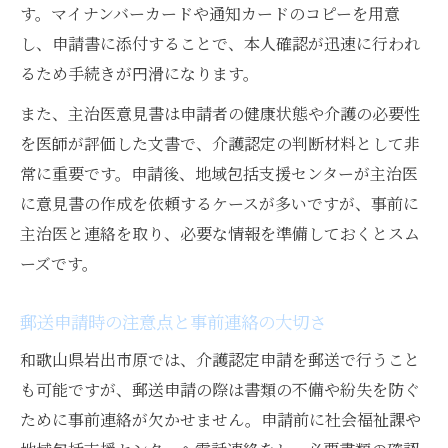
す。マイナンバーカードや通知カードのコピーを用意
し、申請書に添付することで、本人確認が迅速に行われ
るため手続きが円滑になります。
また、主治医意見書は申請者の健康状態や介護の必要性
を医師が評価した文書で、介護認定の判断材料として非
常に重要です。申請後、地域包括支援センターが主治医
に意見書の作成を依頼するケースが多いですが、事前に
主治医と連絡を取り、必要な情報を準備しておくとスム
ーズです。
郵送申請時の注意点と事前連絡の大切さ
和歌山県岩出市原では、介護認定申請を郵送で行うこと
も可能ですが、郵送申請の際は書類の不備や紛失を防ぐ
ために事前連絡が欠かせません。申請前に社会福祉課や