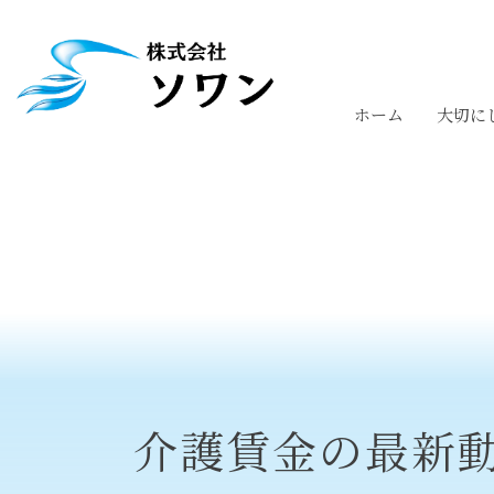
ホーム
大切に
介護賃金の最新動