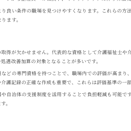
り良い条件の職場を見つけやすくなります。これらの方法を
なります。
の取得が欠かせません。代表的な資格として介護福祉士や
や処遇改善加算の対象となることが多いです。
員などの専門資格を持つことで、職場内での評価が高まり
や介護記録の正確な作成も重要で、これらは評価基準の一
や自治体の支援制度を活用することで負担軽減も可能です。
ます。
と