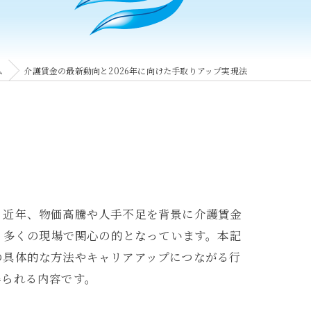
ム
介護賃金の最新動向と2026年に向けた手取りアップ実現法
。近年、物価高騰や人手不足を背景に介護賃金
、多くの現場で関心の的となっています。本記
の具体的な方法やキャリアアップにつながる行
得られる内容です。