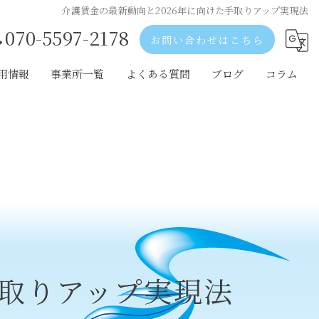
介護賃金の最新動向と2026年に向けた手取りアップ実現法
070-5597-2178
お問い合わせはこちら
用情報
事業所一覧
よくある質問
ブログ
コラム
歌山市の採用情報
和歌山市の事業所一覧
出市の採用情報
岩出市の事業所一覧
阪の採用情報
大阪の事業所一覧
手取りアップ実現法