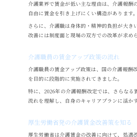
介護業界で賃金が低い主な理由は、介護報酬
自由に賃金を引き上げにくい構造があります
さらに、介護職は身体的・精神的負担が大き
改善には制度面と現場の双方での改革が求め
介護職員の賃金アップ政策の流れ
介護職員の賃金アップ政策は、国の介護報酬
を目的に段階的に実施されてきました。
特に、2026年の介護報酬改定では、さらな
流れを理解し、自身のキャリアプランに活か
厚生労働省発の介護賃金改善策を知る
厚生労働省は介護賃金の改善に向けて、処遇