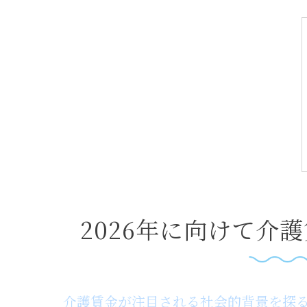
2026年に向けて介
介護賃金が注目される社会的背景を探