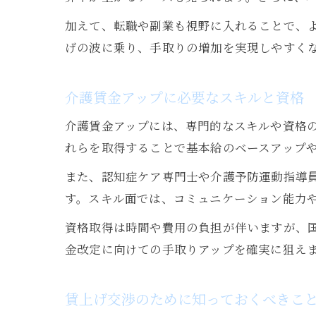
加えて、転職や副業も視野に入れることで、よ
げの波に乗り、手取りの増加を実現しやすく
介護賃金アップに必要なスキルと資格
介護賃金アップには、専門的なスキルや資格
れらを取得することで基本給のベースアップ
また、認知症ケア専門士や介護予防運動指導
す。スキル面では、コミュニケーション能力
資格取得は時間や費用の負担が伴いますが、国
金改定に向けての手取りアップを確実に狙え
賃上げ交渉のために知っておくべきこ