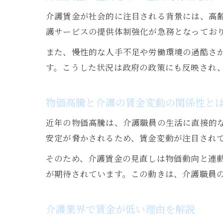
介護賃金が社会的に注目される背景には、高
護サービスの提供体制強化が急務となってお
また、慢性的な人手不足や労働環境の過酷さ
す。こうした状況は政府の政策にも反映され
物価高騰と介護の賃金変動の関係性と
近年の物価高騰は、介護職員の生活に直接的
安定が脅かされるため、賃金変動が注目され
そのため、介護賃金の見直しは物価動向と連動
が期待されています。この動きは、介護職員
介護業界で賃金が低い理由を解説