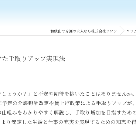
和歌山で介護の求人なら株式会社ソワン
コラ
けた手取りアップ実現法
でしょうか？」と不安や期待を抱いたことはありませんか
実施予定の介護報酬改定や賃上げ政策による手取りアップが
の仕組みをわかりやすく解説し、手取り増加を目指すため
、より安定した生活と仕事の充実を実現するための知恵を