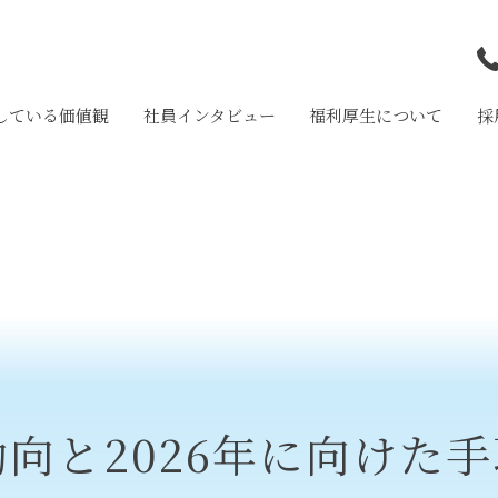
している価値観
社員インタビュー
福利厚生について
採
和
岩
大
向と2026年に向けた