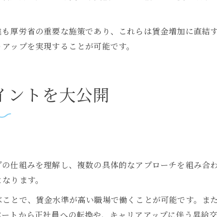
進も厚労省の重要な施策であり、これらは賃金増加に直結
りアップを実現することが可能です。
イントを大公開
プの仕組みを理解し、複数の具体的なアプローチを組み合
となります。
ぶことで、賃金水準が高い職場で働くことが可能です。ま
パートから正社員への転換や、キャリアアップに伴う昇給