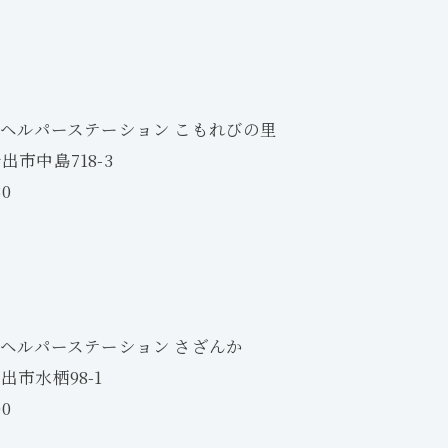
 ヘルパーステーション こもれびの里
岩出市中島718-3
30
 ヘルパーステーション さざんか
岩出市水栖98-1
00