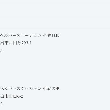
 ヘルパーステーション 小春日和
岩出市西国分793-1
55
 ヘルパーステーション 小春の里
岩出市山田6-2
02