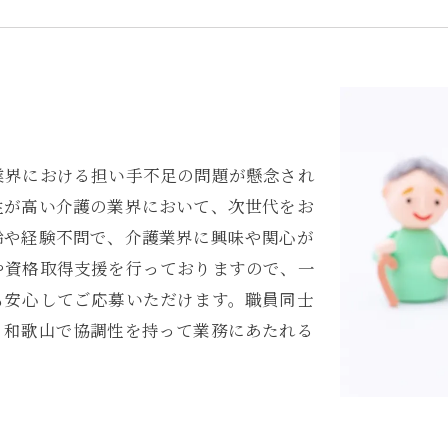
業界における担い手不足の問題が懸念され
性が高い介護の業界において、次世代をお
齢や経験不問で、介護業界に興味や関心が
や資格取得支援を行っておりますので、一
も安心してご応募いただけます。職員同士
、和歌山で協調性を持って業務にあたれる