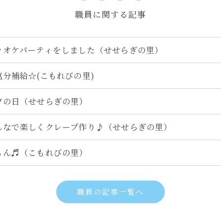
職員に関する記事
ラオケパーティをしました（せせらぎの里）
塩分補給☆(こもれびの里)
夕の日（せせらぎの里）
んなで楽しくクレープ作り♪（せせらぎの里）
もん♬（こもれびの里）
職員の記事一覧へ