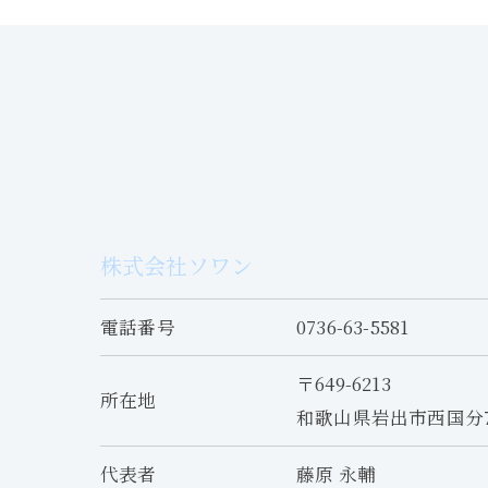
株式会社ソワン
電話番号
0736-63-5581
〒649-6213
所在地
和歌山県岩出市西国分79
代表者
藤原 永輔