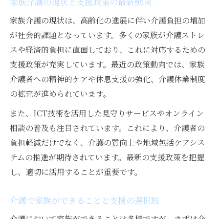
家族介護の現状と支援政策の最新動向
家族介護の現状は、高齢化の進展に伴い介護負担の増加
が社会的課題となっています。多くの家族が介護ストレ
スや経済的負担に直面しており、これに対応するための
支援政策が充実しています。最近の政策動向では、家族
介護者への精神的ケアや休息支援の強化、介護休業制度
の拡充が進められています。
また、ICT技術を活用した見守りサービスやオンライン
相談の普及も注目されています。これにより、介護者の
負担軽減だけでなく、介護の質向上や地域包括ケアシス
テムの推進が期待されています。最新の支援政策を把握
し、適切に活用することが重要です。
介護で家族ができることと支援の選択肢
介護において家族ができることは多様ですが、まずは介