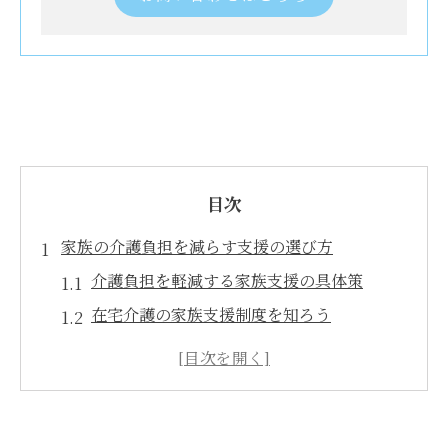
目次
家族の介護負担を減らす支援の選び方
介護負担を軽減する家族支援の具体策
在宅介護の家族支援制度を知ろう
介護家族が活用できる社会資源とは
家族介護の現状と支援政策の最新動向
介護で家族ができることと支援の選択肢