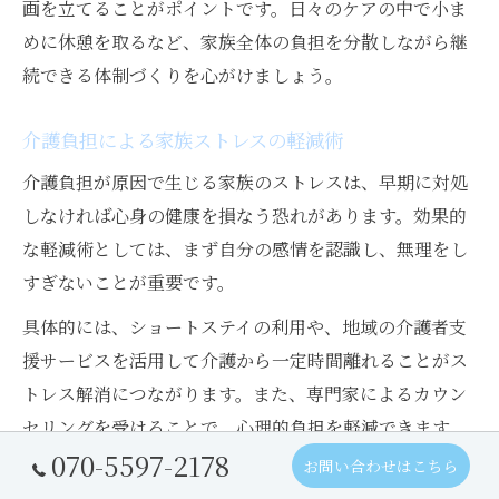
画を立てることがポイントです。日々のケアの中で小ま
めに休憩を取るなど、家族全体の負担を分散しながら継
続できる体制づくりを心がけましょう。
介護負担による家族ストレスの軽減術
介護負担が原因で生じる家族のストレスは、早期に対処
しなければ心身の健康を損なう恐れがあります。効果的
な軽減術としては、まず自分の感情を認識し、無理をし
すぎないことが重要です。
具体的には、ショートステイの利用や、地域の介護者支
援サービスを活用して介護から一定時間離れることがス
トレス解消につながります。また、専門家によるカウン
セリングを受けることで、心理的負担を軽減できます。
070-5597-2178
お問い合わせはこちら
さらに、介護者同士の交流会に参加し、同じ悩みを持つ