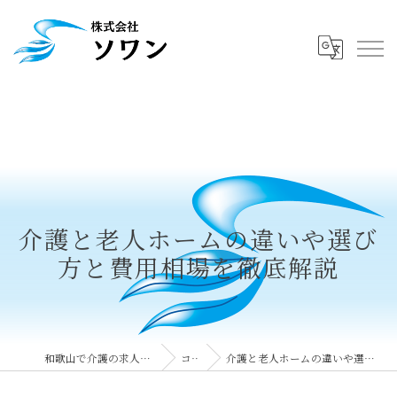
介護と老人ホームの違いや選び
方と費用相場を徹底解説
和歌山で介護の求人なら株式会社ソワン
コラム
介護と老人ホームの違いや選び方と費用相場を徹底解説