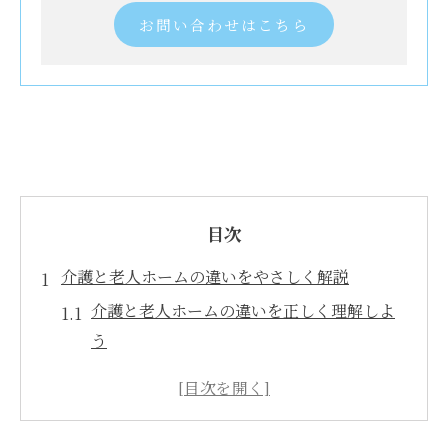
お問い合わせはこちら
目次
介護と老人ホームの違いをやさしく解説
介護と老人ホームの違いを正しく理解しよ
う
介護施設と老人ホームの特徴を比較解説
介護が必要な場面と老人ホームの役割
老人ホームと介護施設のサービス内容の違