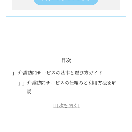
目次
介護訪問サービスの基本と選び方ガイド
介護訪問サービスの仕組みと利用方法を解
説
訪問介護とは何かを知り安心して選ぶポイ
ント
介護訪問サービス内容一覧から最適な選択
へ