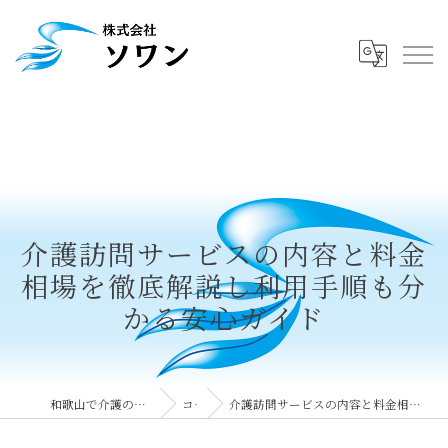
介護訪問サービスの内容と料金
相場を徹底解説し利用手順も分
かる安心ガイド
和歌山で介護の求人なら株式会社ソワン
コラム
介護訪問サービスの内容と料金相場を徹底解説し利用手順も分かる安心ガイド