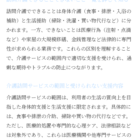
訪問介護でできることは身体介護（食事・排泄・入浴の
補助）と生活援助（掃除・洗濯・買い物代行など）に分
かれます。一方、できないことは医療行為（注射・点滴
など）や家屋の大規模修繕、金銭管理など法律的に専門
性が求められる業務です。これらの区別を理解すること
で、介護サービスの範囲内で適切な支援を受けられ、過
剰な期待やトラブルの防止につながります。
介護訪問サービスの範囲と受けられない支援内容
介護訪問サービスの範囲は、利用者の生活の質向上を目
指した身体的支援と生活支援に限定されます。具体的に
は、食事や排泄の介助、掃除や買い物の代行などです。
ただし、医療的処置や専門的な心理ケア、法律相談など
は対象外であり、これらは医療機関や他専門サービスの