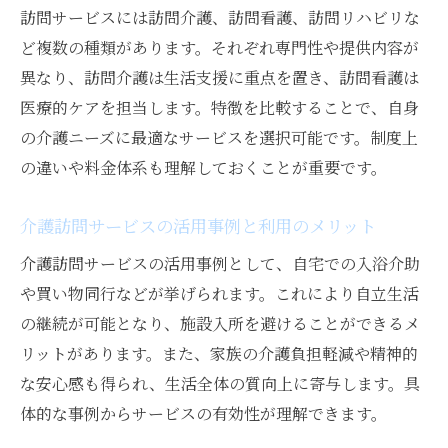
訪問サービスには訪問介護、訪問看護、訪問リハビリな
訪問サービスを最大限活かす家族のサポー
ど複数の種類があります。それぞれ専門性や提供内容が
ト術
異なり、訪問介護は生活支援に重点を置き、訪問看護は
医療的ケアを担当します。特徴を比較することで、自身
の介護ニーズに最適なサービスを選択可能です。制度上
の違いや料金体系も理解しておくことが重要です。
介護訪問サービスの活用事例と利用のメリット
介護訪問サービスの活用事例として、自宅での入浴介助
や買い物同行などが挙げられます。これにより自立生活
の継続が可能となり、施設入所を避けることができるメ
リットがあります。また、家族の介護負担軽減や精神的
な安心感も得られ、生活全体の質向上に寄与します。具
体的な事例からサービスの有効性が理解できます。