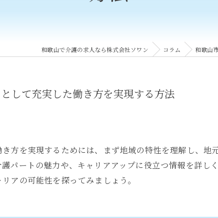
和歌山で介護の求人なら株式会社ソワン
コラム
和歌山
トとして充実した働き方を実現する方法
働き方を実現するためには、まず地域の特性を理解し、地
介護パートの魅力や、キャリアアップに役立つ情報を詳し
ャリアの可能性を探ってみましょう。