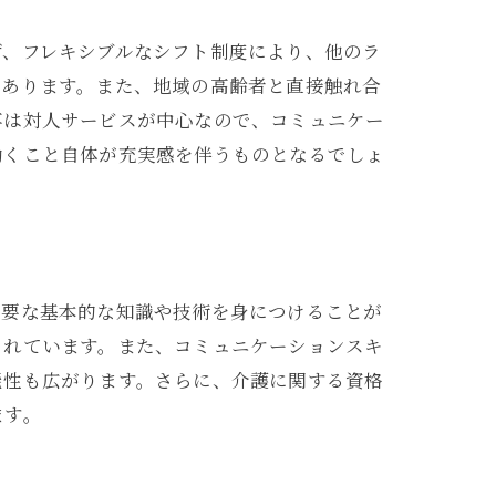
ず、フレキシブルなシフト制度により、他のラ
があります。また、地域の高齢者と直接触れ合
事は対人サービスが中心なので、コミュニケー
働くこと自体が充実感を伴うものとなるでしょ
必要な基本的な知識や技術を身につけることが
されています。また、コミュニケーションスキ
能性も広がります。さらに、介護に関する資格
ます。