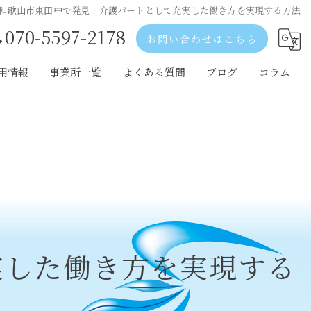
和歌山市東田中で発見！介護パートとして充実した働き方を実現する方法
070-5597-2178
お問い合わせはこちら
用情報
事業所一覧
よくある質問
ブログ
コラム
歌山市の採用情報
和歌山市の事業所一覧
出市の採用情報
岩出市の事業所一覧
阪の採用情報
大阪の事業所一覧
実した働き方を実現する