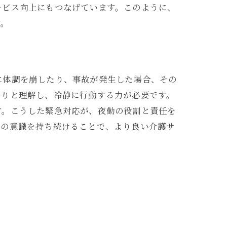
ービス向上にもつなげています。このように、
す。
に体調を崩したり、事故が発生した場合、その
かりと理解し、冷静に行動する力が必要です。
す。こうした緊急対応が、夜勤の役割と責任を
ての意識を持ち続けることで、より良い介護サ