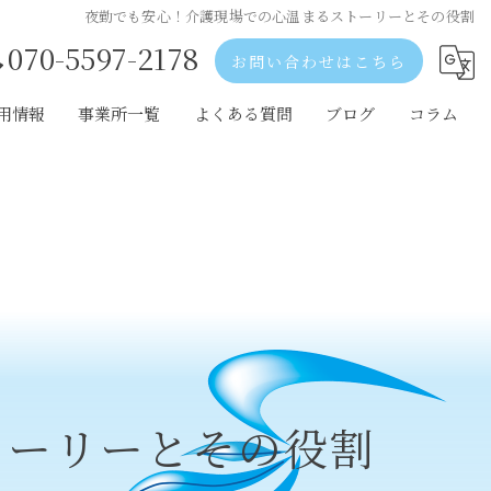
夜勤でも安心！介護現場での心温まるストーリーとその役割
070-5597-2178
お問い合わせはこちら
用情報
事業所一覧
よくある質問
ブログ
コラム
歌山市の採用情報
和歌山市の事業所一覧
出市の採用情報
岩出市の事業所一覧
阪の採用情報
大阪の事業所一覧
トーリーとその役割