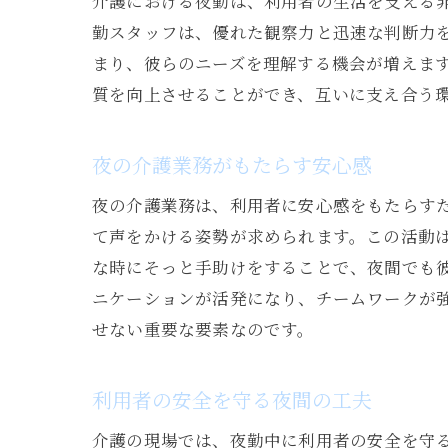
介護における夜勤は、利用者の生活を支える
勤スタッフは、優れた観察力と迅速な判断力
まり、彼らのニーズを理解する機会が増えま
質を向上させることができ、互いに支え合う
夜の介護業務がもたらす安心感
夜の介護業務は、利用者に安心感をもたらす
て声をかける姿勢が求められます。この活動
な時にそっと手助けをすることで、夜間でも
ニケーションが活発になり、チームワークが
せない重要な要素なのです。
利用者の安全を守る夜間の工夫
介護の現場では、夜勤中に利用者の安全を守