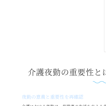
介護夜勤の重要性と
夜勤の意義と重要性を再確認