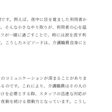
間です。例えば、夜中に目を覚ました利用者か
す。そんな小さなやり取りが、利用者の心を温
ッフが一緒に過ごすことで、時には涙を流す利
す。こうしたエピソードは、介護職員自身にと
とのコミュニケーションが深まることがありま
あるのです。これにより、介護職員はその人の
助けを必要とする際、スタッフの迅速な対応が
、夜勤を続ける原動力となっています。こうし