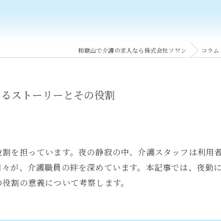
和歌山で介護の求人なら株式会社ソワン
コラム
まるストーリーとその役割
役割を担っています。夜の静寂の中、介護スタッフは利用
日々が、介護職員の絆を深めています。本記事では、夜勤
の役割の意義について考察します。