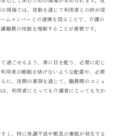
が安心して休むための環境が求められます。夜
護の現場では、夜勤を通じて利用者との絆が深
チームメンバーとの連携を図ることで、介護の
介護職員の役割を理解することが重要です。
して過ごせるよう、常に目を配り、必要に応じ
、利用者の睡眠を妨げないような配慮や、必要
さらに、夜間の業務を通じて、職員間のコミュ
務は、利用者にとっても介護者にとっても欠か
やすく、特に体調不良や緊急の事態が発生する