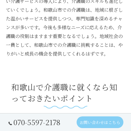
い介護サービスの導入により、介護職のスキルも進化し
ていくでしょう。和歌山市での介護職は、地域に根ざし
た温かいサービスを提供しつつ、専門知識を深めるチャ
ンスが多いです。今後も多様なニーズに応えるため、介
護職の役割はますます重要となるでしょう。地域社会の
一員として、和歌山市での介護職に挑戦することは、や
りがいと成長の機会を提供してくれるはずです。
和歌山で介護職に就くなら知
っておきたいポイント
070-5597-2178
介護職に就く前に知っておくべき基礎知識
お問い合わせはこちら