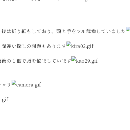
レ後は折り紙もしており、頭と手をフル稼働していました
、間違い探しの問題もあります
最後の１個で頭を悩ましています
シャリ