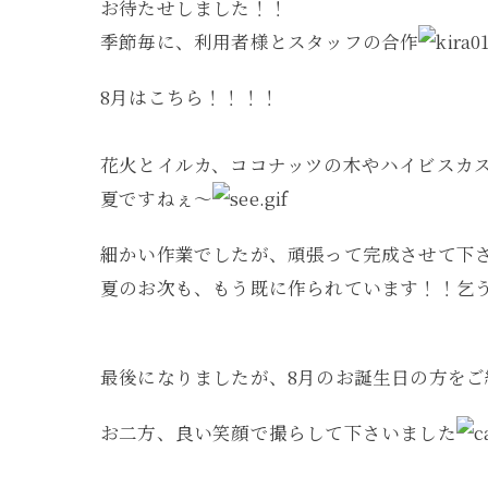
お待たせしました！！
季節毎に、利用者様とスタッフの合作
8月はこちら！！！！
花火とイルカ、ココナッツの木やハイビスカ
夏ですねぇ～
細かい作業でしたが、頑張って完成させて下
夏のお次も、もう既に作られています！！乞
最後になりましたが、8月のお誕生日の方をご
お二方、良い笑顔で撮らして下さいました