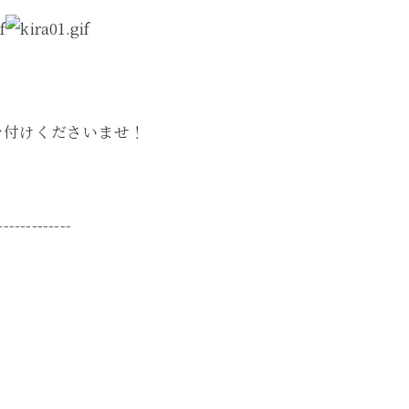
を付けくださいませ！
-------------