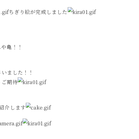
ちぎり絵が完成しました
スや亀！！
さいました！！
うご期待
紹介します