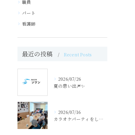
職員
パート
看護師
最近の投稿
Recent Posts
2026/07/26
夏の思い出🎆✨
2026/07/16
カラオケパーティをしました（せせらぎの里）