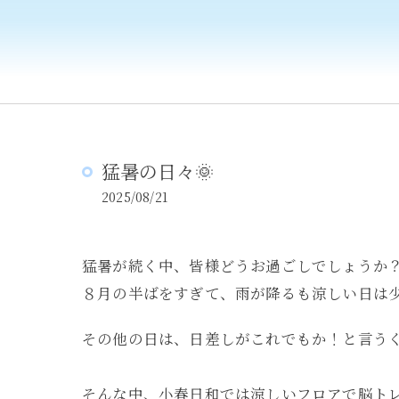
猛暑の日々🌞
2025/08/21
猛暑が続く中、皆様どうお過ごしでしょうか
８月の半ばをすぎて、雨が降るも涼しい日は
その他の日は、日差しがこれでもか！と言う
そんな中、小春日和では涼しいフロアで脳ト