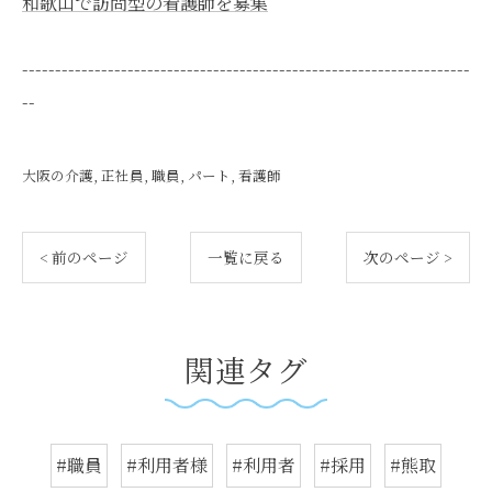
和歌山で訪問型の看護師を募集
--------------------------------------------------------------------
--
大阪の介護
正社員
職員
パート
看護師
< 前のページ
一覧に戻る
次のページ >
関連タグ
#職員
#利用者様
#利用者
#採用
#熊取