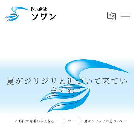
夏がジリジリと近づいて来てい
ますね！
和歌山で介護の求人なら株式会社ソワン
ブログ
夏がジリジリと近づいて来ていますね！