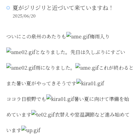
夏がジリジリと近づいて来ていますね！
2025/06/20
ついにこの泉州のあたりも
梅雨入り
となりました。先日は久しぶりにすごい
雨になりました。
これが終わると
また暑い夏がやってきそうです
ココラ日根野でも
暑い夏に向けて準備を始
めています
衣替えや室温調節など進み始めて
います