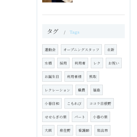
タグ
Tags
運動会
オープニングスタッフ
北新
水栖
採用
利用者
レク
お祝い
お誕生日
利用者様
熊取
レクレーション
職員
福島
小春日和
こもれび
ココラ日根野
せせらぎの里
パート
小春の里
大阪
泉佐野
看護師
岩出市