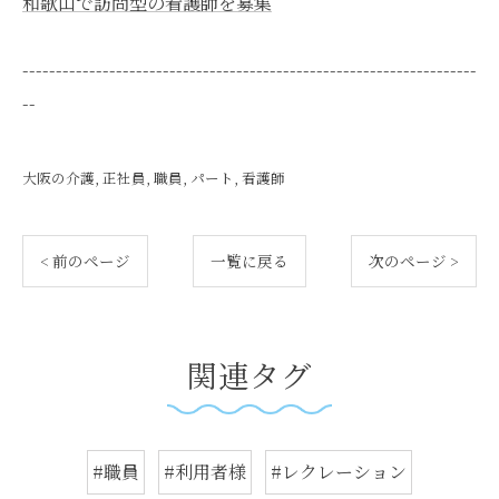
和歌山で訪問型の看護師を募集
--------------------------------------------------------------------
--
大阪の介護
正社員
職員
パート
看護師
< 前のページ
一覧に戻る
次のページ >
関連タグ
#職員
#利用者様
#レクレーション