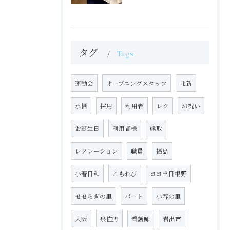
タグ
Tags
運動会
オープニングスタッフ
北新
水栖
採用
利用者
レク
お祝い
お誕生日
利用者様
熊取
レクレーション
職員
福島
小春日和
こもれび
ココラ日根野
せせらぎの里
パート
小春の里
大阪
泉佐野
看護師
岩出市