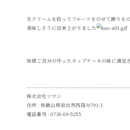
生クリームを絞ってフルーツをのせて飾りを
美味しそうに出来上がりました
皆様ご自分の作ったカップケーキの味に満足
---------------------------------------------------------
株式会社ソワン
住所 : 和歌山県岩出市西国分793-1
電話番号 : 0736-69-5255