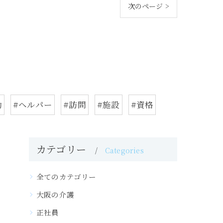
次のページ >
勤
#ヘルパー
#訪問
#施設
#資格
カテゴリー
Categories
全てのカテゴリー
大阪の介護
正社員