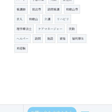
看護師
岩出市
訪問看護
和歌山市
求人
和歌山
介護
リハビリ
理学療法士
ケアマネージャー
夜勤
ヘルパー
訪問
施設
資格
福利厚生
未経験