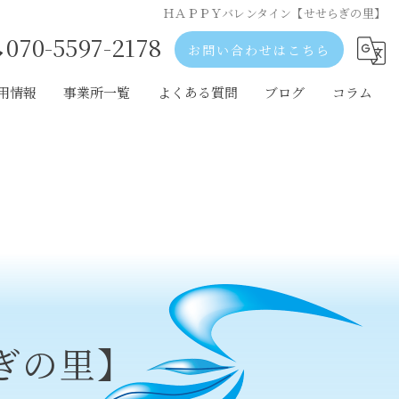
ＨＡＰＰＹバレンタイン【せせらぎの里】
070-5597-2178
お問い合わせはこちら
用情報
事業所一覧
よくある質問
ブログ
コラム
歌山市の採用情報
和歌山市の事業所一覧
出市の採用情報
岩出市の事業所一覧
阪の採用情報
大阪の事業所一覧
ぎの里】