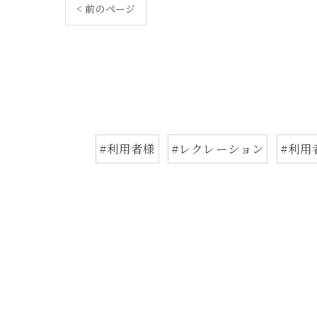
< 前のページ
#利用者様
#レクレーション
#利用