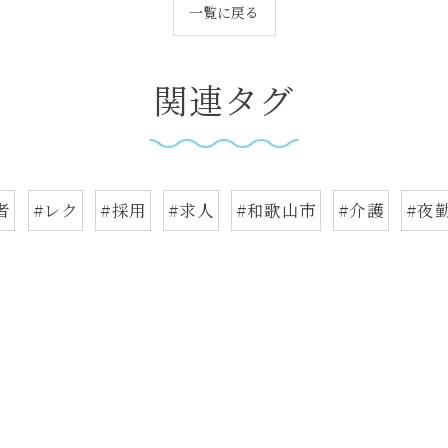
一覧に戻る
関連タグ
者
#レク
#採用
#求人
#和歌山市
#介護
#夜