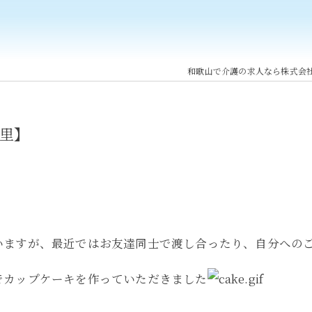
和歌山で介護の求人なら株式会
里】
いますが、最近ではお友達同士で渡し合ったり、自分への
でカップケーキを作っていただきました