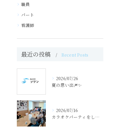
職員
パート
看護師
最近の投稿
Recent Posts
2026/07/26
夏の思い出🎆✨
2026/07/16
カラオケパーティをしました（せせらぎの里）