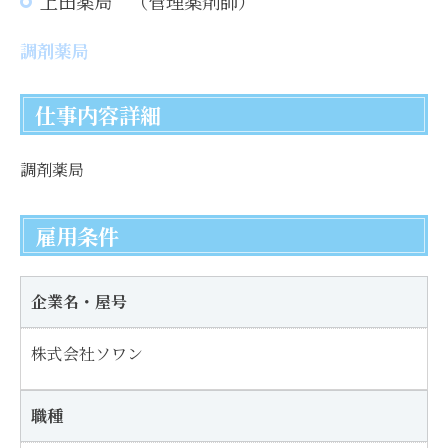
上田薬局 （管理薬剤師）
調剤薬局
仕事内容詳細
調剤薬局
雇用条件
企業名・屋号
株式会社ソワン
職種