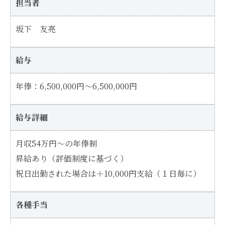
担当者
坂下 友亮
給与
年俸：6,500,000円～6,500,000円
給与詳細
月収54万円～の年俸制
昇給あり（評価制度に基づく）
祝日出勤された場合は＋10,000円支給（１日毎に）
各種手当